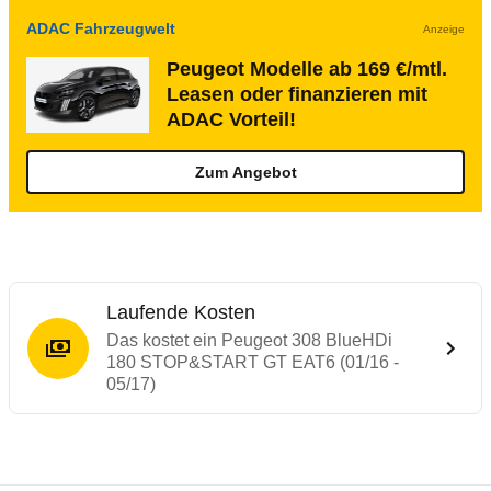
ADAC Fahrzeugwelt
Anzeige
Peugeot Modelle ab 169 €/mtl.
Leasen oder finanzieren mit
ADAC Vorteil!
Zum Angebot
Laufende Kosten
Das kostet ein Peugeot 308 BlueHDi
180 STOP&START GT EAT6 (01/16 -
05/17)