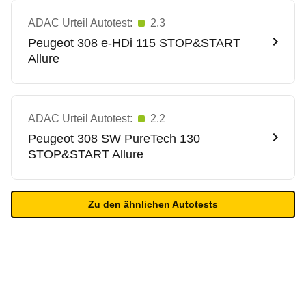
ADAC Urteil Autotest:
2.3
Peugeot
308 e-HDi 115 STOP&START
Allure
ADAC Urteil Autotest:
2.2
Peugeot
308 SW PureTech 130
STOP&START Allure
Zu den ähnlichen Autotests