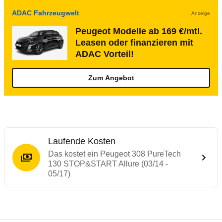
ADAC Fahrzeugwelt
Anzeige
Peugeot Modelle ab 169 €/mtl.
Leasen oder finanzieren mit
ADAC Vorteil!
Zum Angebot
Laufende Kosten
Das kostet ein Peugeot 308 PureTech
130 STOP&START Allure (03/14 -
05/17)