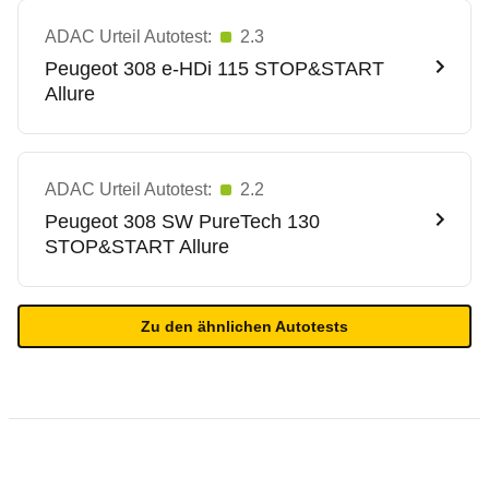
ADAC Urteil Autotest:
2.3
Peugeot
308 e-HDi 115 STOP&START
Allure
ADAC Urteil Autotest:
2.2
Peugeot
308 SW PureTech 130
STOP&START Allure
Zu den ähnlichen Autotests