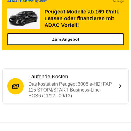
ADAC Fahrzeugwelt
Anzeige
Peugeot Modelle ab 169 €/mtl.
Leasen oder finanzieren mit
ADAC Vorteil!
Zum Angebot
Laufende Kosten
Das kostet ein Peugeot 3008 e-HDi FAP
115 STOP&START Business-Line
EGS6 (11/12 - 09/13)