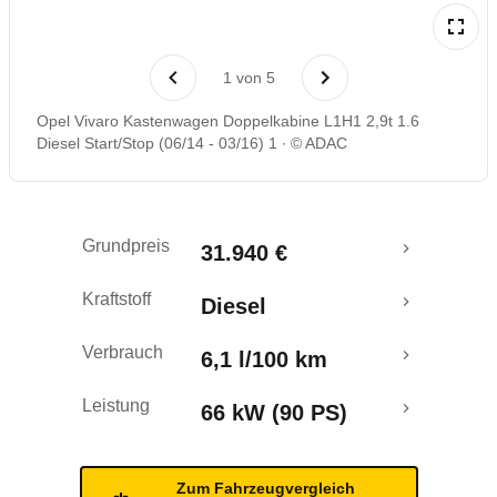
1
von
5
Opel Vivaro Kastenwagen Doppelkabine L1H1 2,9t 1.6
Diesel Start/Stop (06/14 - 03/16) 1
© ADAC
Grundpreis
31.940 €
Kraftstoff
Diesel
Verbrauch
6,1 l/100 km
Leistung
66 kW (90 PS)
Zum Fahrzeugvergleich