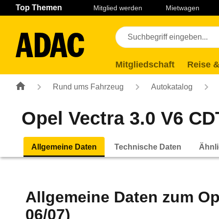
Navigation
Suche
Seiteninhalt
Fußzeile
Top Themen
Mitglied werden
Mietwagen
Mitgliedschaft
Reise &
Rund ums Fahrzeug
Autokatalog
Opel Vectra 3.0 V6 CD
Allgemeine Daten
Technische Daten
Ähnli
Allgemeine Daten zum
Op
06/07)