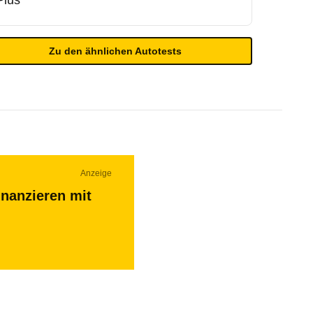
Plus
Zu den ähnlichen Autotests
Anzeige
inanzieren mit