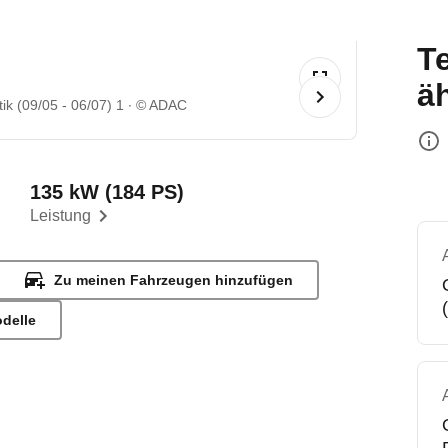
T
ä
k (09/05 - 06/07) 1
© ADAC
135 kW (184 PS)
Leistung
Zu meinen Fahrzeugen hinzufügen
odelle