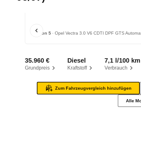
1 von 5
Opel Vectra 3.0 V6 CDTI DPF GTS Automati
35.960 €
Diesel
7,1 l/100 km
Grundpreis
Kraftstoff
Verbrauch
Zum Fahrzeugvergleich hinzufügen
Alle M