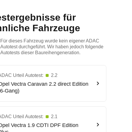
estergebnisse für
hnliche Fahrzeuge
Für dieses Fahrzeug wurde kein eigener ADAC
Autotest durchgeführt. Wir haben jedoch folgende
Autotests dieser Baureihengeneration.
ADAC Urteil Autotest:
2.2
Opel
Vectra Caravan 2.2 direct Edition
(6-Gang)
ADAC Urteil Autotest:
2.1
Opel
Vectra 1.9 CDTI DPF Edition