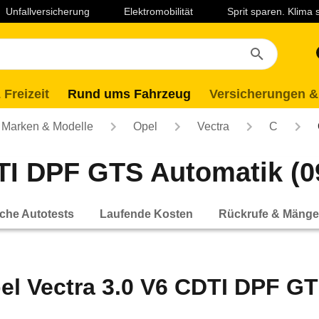
Unfallversicherung
Elektromobilität
Sprit sparen. Klima
 Freizeit
Rund ums Fahrzeug
Versicherungen &
Marken & Modelle
Opel
Vectra
C
TI DPF GTS Automatik (09
che Autotests
Laufende Kosten
Rückrufe & Mänge
el Vectra 3.0 V6 CDTI DPF GT