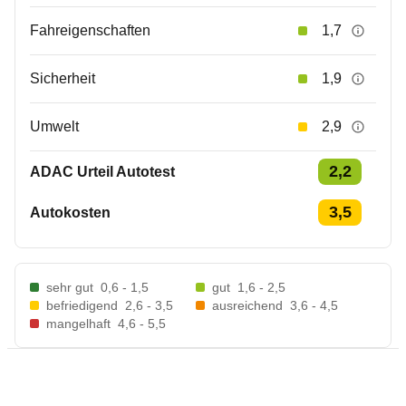
Fahreigenschaften
1,7
Sicherheit
1,9
Umwelt
2,9
2,2
ADAC Urteil Autotest
3,5
Autokosten
sehr gut
0,6 - 1,5
gut
1,6 - 2,5
befriedigend
2,6 - 3,5
ausreichend
3,6 - 4,5
mangelhaft
4,6 - 5,5