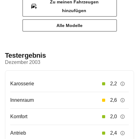
Zu meinen Fahrzeugen
hinzufügen
Alle Modelle
Testergebnis
Dezember 2003
Karosserie
2,2
Innenraum
2,6
Komfort
2,0
Antrieb
2,4