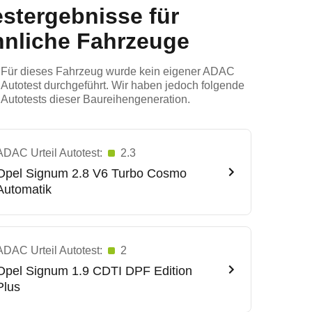
estergebnisse für
hnliche Fahrzeuge
Für dieses Fahrzeug wurde kein eigener ADAC
Autotest durchgeführt. Wir haben jedoch folgende
Autotests dieser Baureihengeneration.
ADAC Urteil Autotest:
2.3
Opel
Signum 2.8 V6 Turbo Cosmo
Automatik
ADAC Urteil Autotest:
2
Opel
Signum 1.9 CDTI DPF Edition
Plus