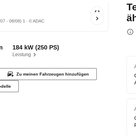
T
ä
07 - 08/08) 1
© ADAC
m
184 kW (250 PS)
Leistung
Zu meinen Fahrzeugen hinzufügen
odelle