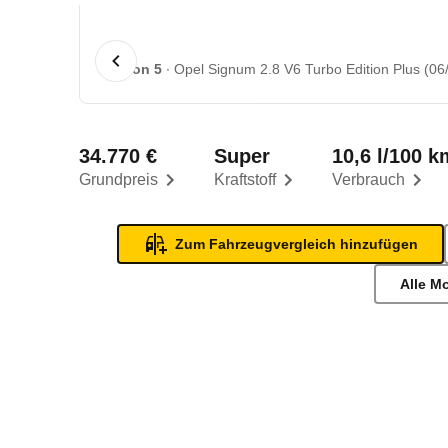
1 von 5
Opel Signum 2.8 V6 Turbo Edition Plus (06/
34.770 €
Super
10,6 l/100 k
Grundpreis
Kraftstoff
Verbrauch
Zum Fahrzeugvergleich hinzufügen
Alle M