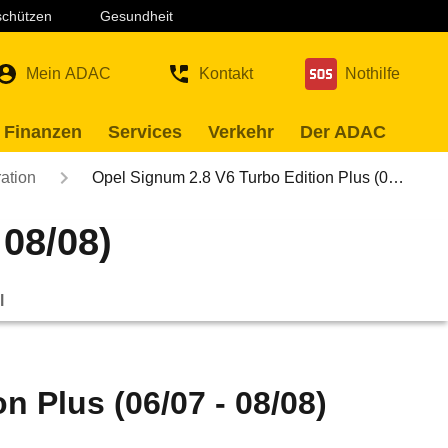
 schützen
Gesundheit
Mein ADAC
Kontakt
Nothilfe
 Finanzen
Services
Verkehr
Der ADAC
ation
Opel Signum 2.8 V6 Turbo Edition Plus (0…
 08/08)
l
n Plus (06/07 - 08/08)