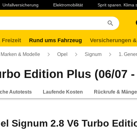
Unfallversicherung
Elektromobilität
Sprit sparen. Klima
 Freizeit
Rund ums Fahrzeug
Versicherungen &
Marken & Modelle
Opel
Signum
1. Gener
bo Edition Plus (06/07 -
che Autotests
Laufende Kosten
Rückrufe & Mänge
el Signum 2.8 V6 Turbo Editio