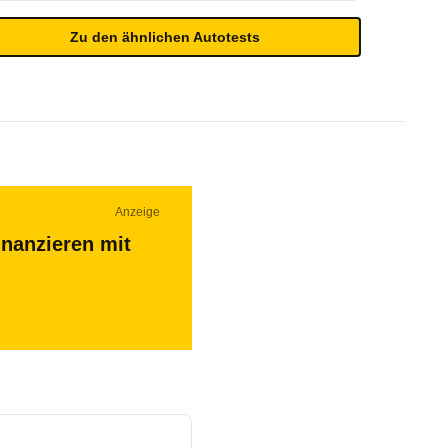
Zu den ähnlichen Autotests
Anzeige
inanzieren mit