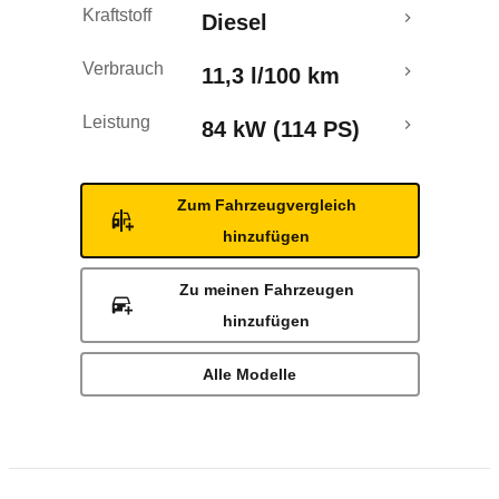
Kraftstoff
Diesel
Verbrauch
11,3 l/100 km
Leistung
84 kW (114 PS)
Zum Fahrzeugvergleich
hinzufügen
Zu meinen Fahrzeugen
hinzufügen
Alle Modelle