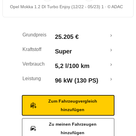
Opel Mokka 1.2 DI Turbo Enjoy (12/22 - 05/23) 1
© ADAC
Rückrufe & Mängel
Crashtest
Grundpreis
25.205 €
Kraftstoff
Super
Verbrauch
5,2 l/100 km
Leistung
96 kW (130 PS)
Zum Fahrzeugvergleich
hinzufügen
Zu meinen Fahrzeugen
hinzufügen