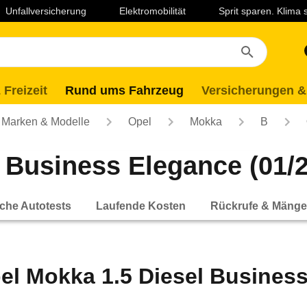
Unfallversicherung
Elektromobilität
Sprit sparen. Klima
 Freizeit
Rund ums Fahrzeug
Versicherungen &
Marken & Modelle
Opel
Mokka
B
 Business Elegance (01/2
che Autotests
Laufende Kosten
Rückrufe & Mänge
el Mokka 1.5 Diesel Business 