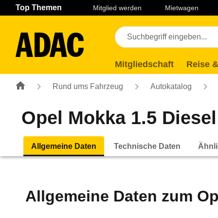
Navigation
Suche
Seiteninhalt
Fußzeile
Top Themen
Mitglied werden
Mietwagen
Mitgliedschaft
Reise &
Rund ums Fahrzeug
Autokatalog
Opel Mokka 1.5 Diesel
Allgemeine Daten
Technische Daten
Ähnli
Allgemeine Daten zum
Op