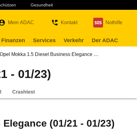
 schützen
Gesundheit
Mein ADAC
Kontakt
Nothilfe
 Finanzen
Services
Verkehr
Der ADAC
Opel Mokka 1.5 Diesel Business Elegance …
1 - 01/23)
l
Crashtest
Elegance (01/21 - 01/23)