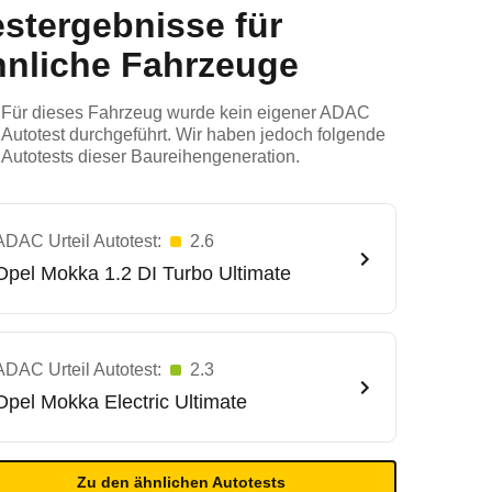
estergebnisse für
hnliche Fahrzeuge
Für dieses Fahrzeug wurde kein eigener ADAC
Autotest durchgeführt. Wir haben jedoch folgende
Autotests dieser Baureihengeneration.
ADAC Urteil Autotest:
2.6
Opel
Mokka 1.2 DI Turbo Ultimate
ADAC Urteil Autotest:
2.3
Opel
Mokka Electric Ultimate
Zu den ähnlichen Autotests