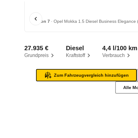
1 von 7
Opel Mokka 1.5 Diesel Business Elegance (
27.935 €
Diesel
4,4 l/100 km
Grundpreis
Kraftstoff
Verbrauch
Zum Fahrzeugvergleich hinzufügen
Alle M