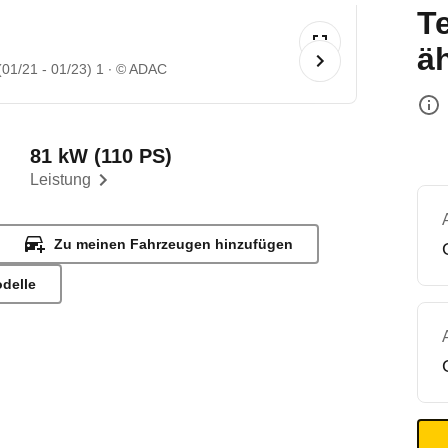
T
ä
01/21 - 01/23) 1
© ADAC
81 kW (110 PS)
Leistung
Zu meinen Fahrzeugen hinzufügen
odelle