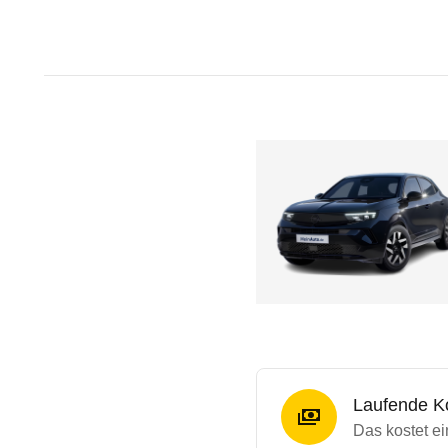
Laufende K
Das kostet e