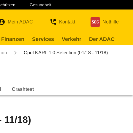
 schützen
Gesundheit
Mein ADAC
Kontakt
Nothilfe
 Finanzen
Services
Verkehr
Der ADAC
tion
Opel KARL 1.0 Selection (01/18 - 11/18)
l
Crashtest
 11/18)