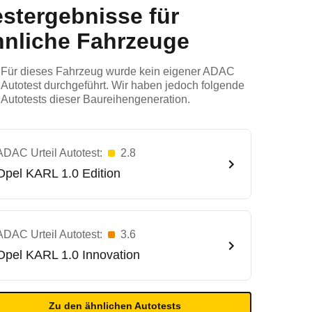
estergebnisse für
hnliche Fahrzeuge
Für dieses Fahrzeug wurde kein eigener ADAC
Autotest durchgeführt. Wir haben jedoch folgende
Autotests dieser Baureihengeneration.
ADAC Urteil Autotest:
2.8
Opel
KARL 1.0 Edition
ADAC Urteil Autotest:
3.6
Opel
KARL 1.0 Innovation
Zu den ähnlichen Autotests