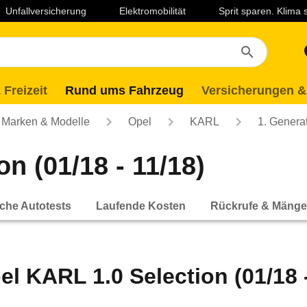
Unfallversicherung
Elektromobilität
Sprit sparen. Klima
 Freizeit
Rund ums Fahrzeug
Versicherungen &
Marken & Modelle
Opel
KARL
1. Genera
n (01/18 - 11/18)
che Autotests
Laufende Kosten
Rückrufe & Mänge
el KARL 1.0 Selection (01/18 -