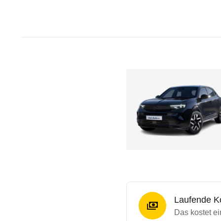
Laufende K
Das kostet ei