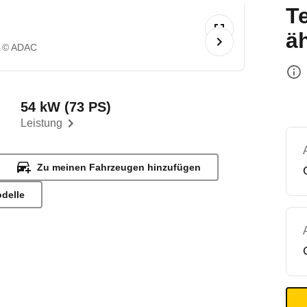
T
ä
© ADAC
54 kW (73 PS)
Leistung
Zu meinen Fahrzeugen hinzufügen
odelle