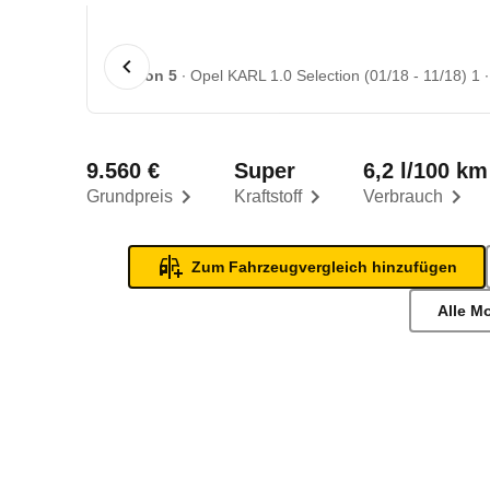
1 von 5
Opel KARL 1.0 Selection (01/18 - 11/18) 1
9.560 €
Super
6,2 l/100 km
Grundpreis
Kraftstoff
Verbrauch
Zum Fahrzeugvergleich hinzufügen
Alle M