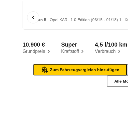
1 von 5
Opel KARL 1.0 Edition (06/15 - 01/18) 1
©
10.900 €
Super
4,5 l/100 km
Grundpreis
Kraftstoff
Verbrauch
Zum Fahrzeugvergleich hinzufügen
Alle M