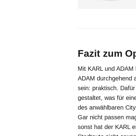
Fazit zum Op
Mit KARL und ADAM b
ADAM durchgehend auf 
sein: praktisch. Dafü
gestaltet, was für ein
des anwählbaren City
Gar nicht passen mag
sonst hat der KARL ei