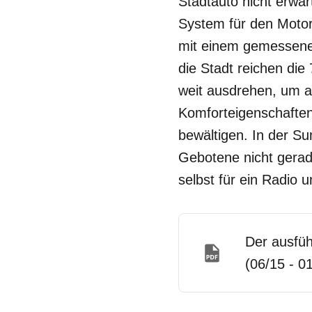
Stadtauto nicht erwa
System für den Motor 
mit einem gemessenen
die Stadt reichen di
weit ausdrehen, um 
Komforteigenschaften
bewältigen. In der S
Gebotene nicht gerad
selbst für ein Radio
Der ausfüh
(06/15 - 0