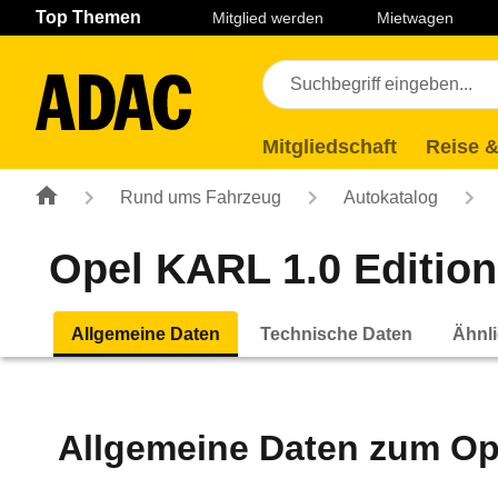
Navigation
Suche
Seiteninhalt
Fußzeile
Top Themen
Mitglied werden
Mietwagen
Mitgliedschaft
Reise &
Rund ums Fahrzeug
Autokatalog
Opel KARL 1.0 Edition 
Allgemeine Daten
Technische Daten
Ähnli
Allgemeine Daten zum
Op