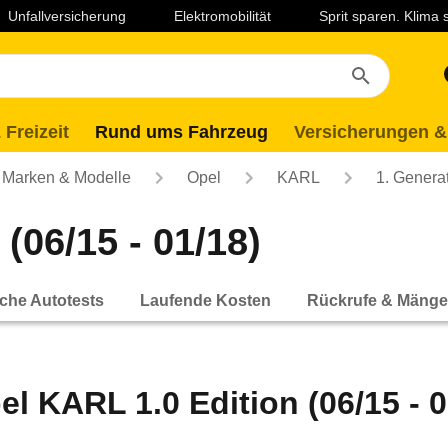
Unfallversicherung
Elektromobilität
Sprit sparen. Klima
 Freizeit
Rund ums Fahrzeug
Versicherungen &
Marken & Modelle
Opel
KARL
1. Genera
(06/15 - 01/18)
che Autotests
Laufende Kosten
Rückrufe & Mänge
el KARL 1.0 Edition (06/15 - 0