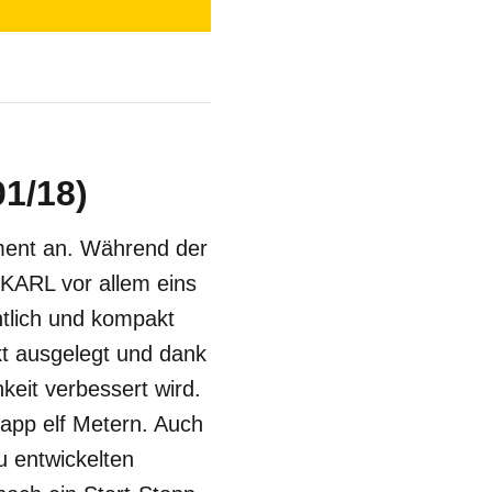
01/18)
ment an. Während der
r KARL vor allem eins
htlich und kompakt
ekt ausgelegt und dank
keit verbessert wird.
app elf Metern. Auch
u entwickelten