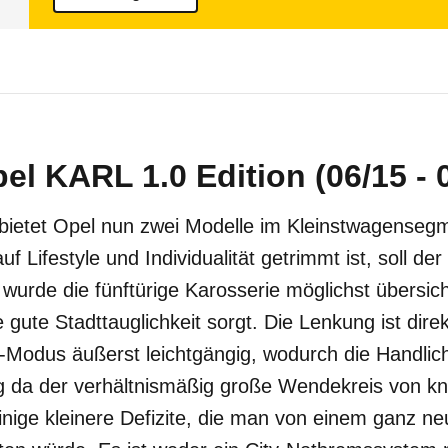
el KARL 1.0 Edition (06/15 - 
ietet Opel nun zwei Modelle im Kleinstwagenseg
Lifestyle und Individualität getrimmt ist, soll de
r wurde die fünftürige Karosserie möglichst übersic
e gute Stadttauglichkeit sorgt. Die Lenkung ist dir
-Modus äußerst leichtgängig, wodurch die Handlich
 da der verhältnismäßig große Wendekreis von kn
nige kleinere Defizite, die man von einem ganz ne