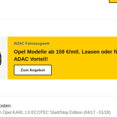
ADAC Fahrzeugwelt
Opel Modelle ab 159 €/mtl. Leasen oder f
ADAC Vorteil!
Zum Angebot
osten
in Opel KARL 1.0 ECOTEC Start/Stop Edition (04/17 - 01/18)