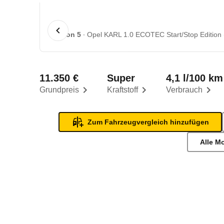
1 von 5
Opel KARL 1.0 ECOTEC Start/Stop Edition (
11.350 €
Super
4,1 l/100 km
Grundpreis
Kraftstoff
Verbrauch
Zum Fahrzeugvergleich hinzufügen
Alle M