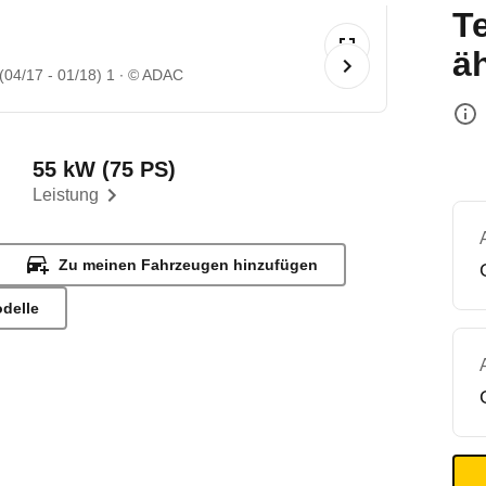
T
ä
04/17 - 01/18) 1
© ADAC
55 kW (75 PS)
Leistung
Zu meinen Fahrzeugen hinzufügen
odelle