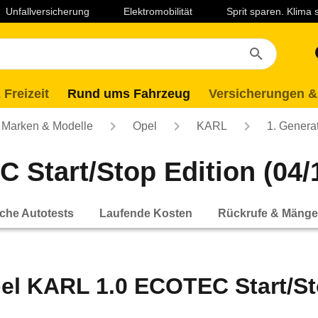
Unfallversicherung
Elektromobilität
Sprit sparen. Klima
 Freizeit
Rund ums Fahrzeug
Versicherungen &
Marken & Modelle
Opel
KARL
1. Genera
Start/Stop Edition (04/1
che Autotests
Laufende Kosten
Rückrufe & Mänge
el KARL 1.0 ECOTEC Start/Stop