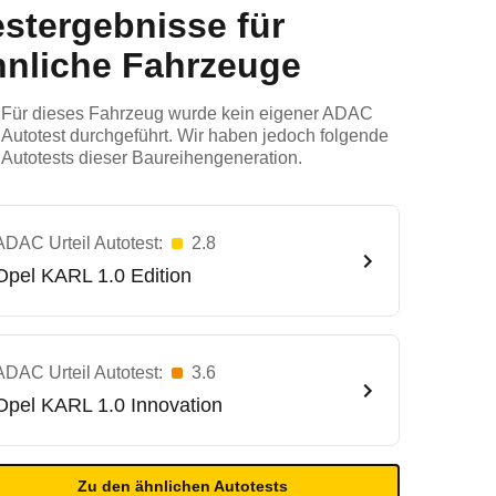
estergebnisse für
hnliche Fahrzeuge
Für dieses Fahrzeug wurde kein eigener ADAC
Autotest durchgeführt. Wir haben jedoch folgende
Autotests dieser Baureihengeneration.
ADAC Urteil Autotest:
2.8
Opel
KARL 1.0 Edition
ADAC Urteil Autotest:
3.6
Opel
KARL 1.0 Innovation
Zu den ähnlichen Autotests