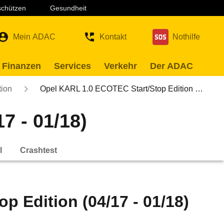
 schützen
Gesundheit
Mein ADAC
Kontakt
Nothilfe
 Finanzen
Services
Verkehr
Der ADAC
tion
Opel KARL 1.0 ECOTEC Start/Stop Edition …
7 - 01/18)
l
Crashtest
 Edition (04/17 - 01/18)