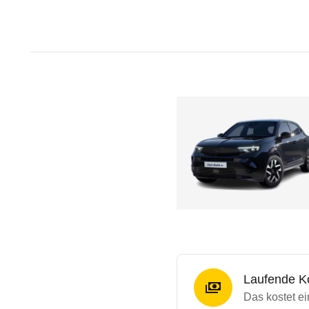
Laufende K
Das kostet e