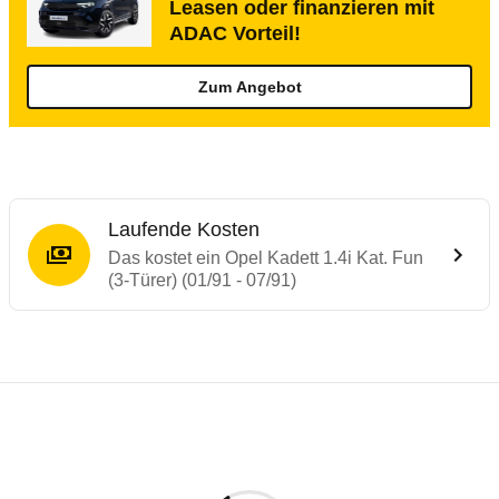
Leasen oder finanzieren mit
ADAC Vorteil!
Zum Angebot
Laufende Kosten
Das kostet ein Opel Kadett 1.4i Kat. Fun
(3-Türer) (01/91 - 07/91)
Laufende Kosten
Rückrufe & Mängel des Opel Kadett
Technische Daten des
Opel Kadett 1.4i Ka
Individuelle Berechnung
Berechnung