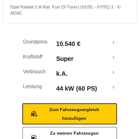
Opel Kadett 1.4i Kat. Fun (3-Türer) (01/91 - 07/91) 1
©
ADAC
Grundpreis
10.540 €
Kraftstoff
Super
Verbrauch
k.A.
Leistung
44 kW (60 PS)
Zum Fahrzeugvergleich
hinzufügen
Zu meinen Fahrzeugen