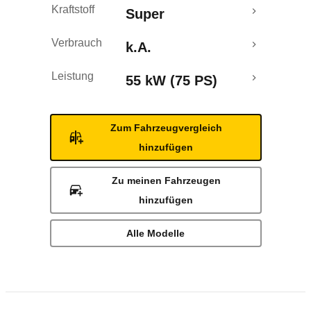
Kraftstoff
Super
Verbrauch
k.A.
Leistung
55 kW (75 PS)
Zum Fahrzeugvergleich
hinzufügen
Zu meinen Fahrzeugen
hinzufügen
Alle Modelle