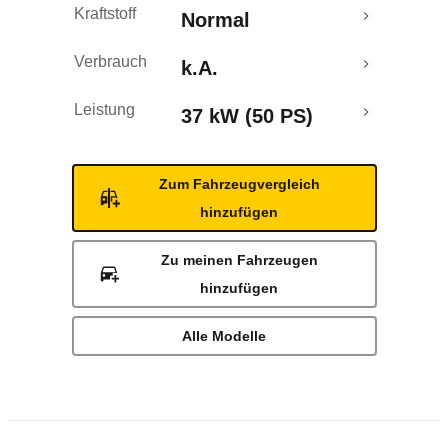
Kraftstoff
Normal
Verbrauch
k.A.
Leistung
37 kW (50 PS)
Zum Fahrzeugvergleich
hinzufügen
Zu meinen Fahrzeugen
hinzufügen
Alle Modelle