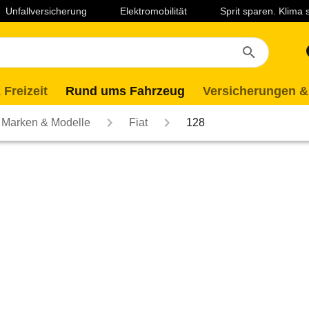
Unfallversicherung
Elektromobilität
Sprit sparen. Klima
 Freizeit
Rund ums Fahrzeug
Versicherungen &
Marken & Modelle
Fiat
128