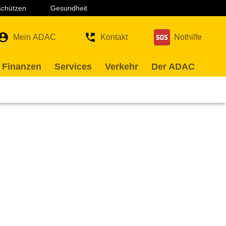
 schützen
Gesundheit
Mein ADAC
Kontakt
Nothilfe
 Finanzen
Services
Verkehr
Der ADAC