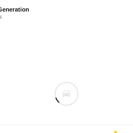
Generation
5