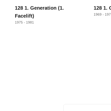
128 1. Generation
(1.
128 1. 
1969 - 197
Facelift)
1975 - 1981