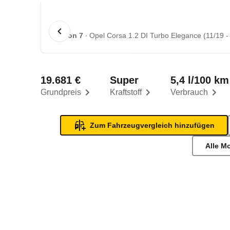
1 von 7
Opel Corsa 1.2 DI Turbo Elegance (11/19 -
19.681 €
Super
5,4 l/100 km
Grundpreis
Kraftstoff
Verbrauch
Zum Fahrzeugvergleich hinzufügen
Alle M