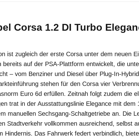
el Corsa 1.2 DI Turbo Eleganc
on ist zugleich der erste Corsa unter dem neuen 
bereits auf der PSA-Plattform entwickelt, die unte
cht – vom Benziner und Diesel über Plug-In-Hybrid
Markteinführung stehen für den Corsa vier Verbren
snorm Euro 6d erfüllen. Zeitnah folgt zudem die el
n trat in der Ausstattungslinie Elegance mit dem 
m manuellen Sechsgang-Schaltgetriebe an. Die Le
 den Stadtverkehr vollkommen ausreichend, selbst a
 Hindernis. Das Fahrwerk federt verbindlich, biete