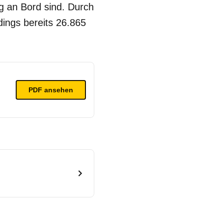
g an Bord sind. Durch
dings bereits 26.865
PDF ansehen