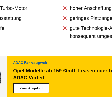
 Turbo-Motor
hoher Anschaffung
usstattung
geringes Platzange
fe
gute Technologie-A
konsequent umges
ADAC Fahrzeugwelt
Opel Modelle ab 159 €/mtl. Leasen oder f
ADAC Vorteil!
Zum Angebot