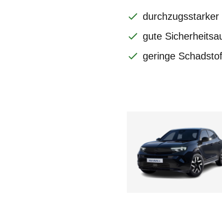
durchzugsstarker
gute Sicherheitsa
geringe Schadstof