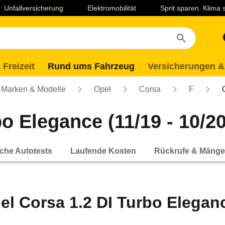
Unfallversicherung
Elektromobilität
Sprit sparen. Klima
 Freizeit
Rund ums Fahrzeug
Versicherungen &
Marken & Modelle
Opel
Corsa
F
o Elegance (11/19 - 10/20
che Autotests
Laufende Kosten
Rückrufe & Mänge
el Corsa 1.2 DI Turbo Eleganc