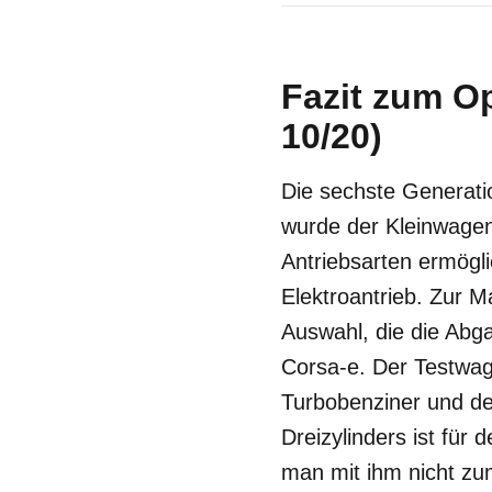
Fazit zum Op
10/20)
Die sechste Generati
wurde der Kleinwagen 
Antriebsarten ermögli
Elektroantrieb. Zur 
Auswahl, die die Abga
Corsa-e. Der Testwage
Turbobenziner und de
Dreizylinders ist für
man mit ihm nicht zum