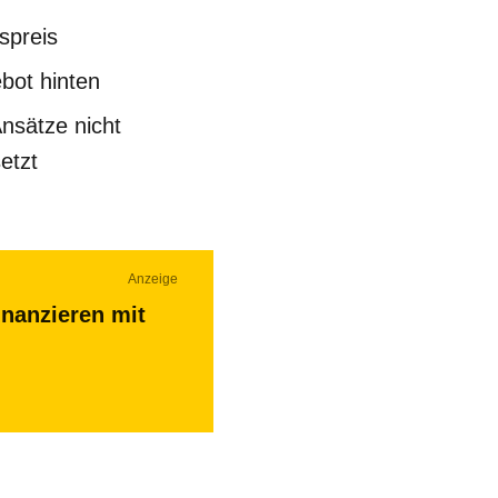
spreis
bot hinten
nsätze nicht
etzt
Anzeige
inanzieren mit