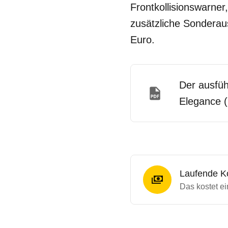
Frontkollisionswarne
zusätzliche Sonderau
Euro.
Der ausfüh
Elegance (
Laufende K
Das kostet ei