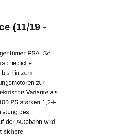
e (11/19 -
Eigentümer PSA. So
rschiedliche
 bis hin zum
nungsmotoren zur
ektrische Variante als
100 PS starken 1,2-l-
istung des
uf der Autobahn wird
t sichere