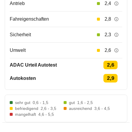
Antrieb
2,4
Fahreigenschaften
2,8
Sicherheit
2,3
Umwelt
2,6
2,6
ADAC Urteil Autotest
2,9
Autokosten
sehr gut
0,6 - 1,5
gut
1,6 - 2,5
befriedigend
2,6 - 3,5
ausreichend
3,6 - 4,5
mangelhaft
4,6 - 5,5