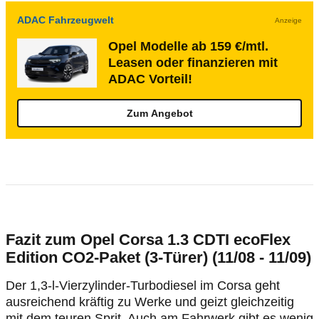
ADAC Fahrzeugwelt
Anzeige
Opel Modelle ab 159 €/mtl.
Leasen oder finanzieren mit
ADAC Vorteil!
Zum Angebot
Fazit zum Opel Corsa 1.3 CDTI ecoFlex
Edition CO2-Paket (3-Türer) (11/08 - 11/09)
Der 1,3-l-Vierzylinder-Turbodiesel im Corsa geht
ausreichend kräftig zu Werke und geizt gleichzeitig
mit dem teuren Sprit. Auch am Fahrwerk gibt es wenig