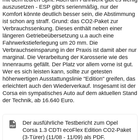
auszusetzen - ESP gibt's serienmäßig, nur der
Komfort könnte deutlich besser sein, die Abstimmung
ist schon arg straff. Grund: das CO2-Paket zur
Verbrauchssenkung. Dieses enthält neben einer
längeren Getriebeübersetzung u.a auch eine
Fahrwerkstieferlegung um 20 mm. Die
Verbrauchseinsparung in der Praxis ist damit aber nur
marginal. Die Verarbeitung der Karosserie wie des
Innenraums gefällt. Der Platz vor allem vorne ist gut.
Wer es sich leisten kann, sollte zur getesten
höherwertigen Ausstattungslinie "Edition" greifen, das
erleichtert auch den Wiederverkauf. Insgesamt ist der
Corsa ein sympatisches Auto auf dem aktuellen Stand
der Technik, ab 16.640 Euro.
Der ausführliche Testbericht zum Opel
Corsa 1.3 CDTI ecoFlex Edition CO2-Paket
(3-Türer) (11/08 - 11/09) als PDF.