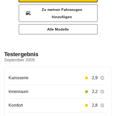
Zu meinen Fahrzeugen
hinzufügen
Alle Modelle
Testergebnis
September 2009
Karosserie
2,9
Innenraum
2,2
Komfort
2,8