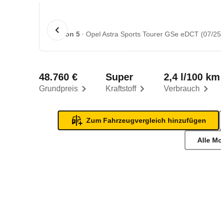
1 von 5
Opel Astra Sports Tourer GSe eDCT (07/25 
48.760 €
Super
2,4 l/100 km
Grundpreis
Kraftstoff
Verbrauch
Zum Fahrzeugvergleich hinzufügen
Alle M