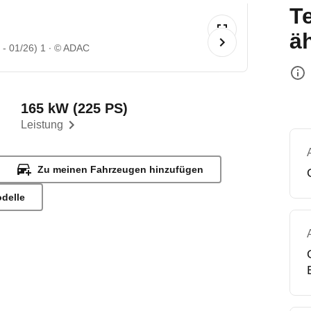
T
ä
- 01/26) 1
© ADAC
165 kW (225 PS)
Leistung
Zu meinen Fahrzeugen hinzufügen
odelle