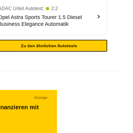
ADAC Urteil Autotest:
2.2
Opel
Astra Sports Tourer 1.5 Diesel
Business Elegance Automatik
Zu den ähnlichen Autotests
Anzeige
inanzieren mit