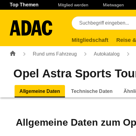
Navigation
Suche
Seiteninhalt
Fußzeile
Top Themen
Mitglied werden
Mietwagen
Mitgliedschaft
Reise &
Rund ums Fahrzeug
Autokatalog
Opel Astra Sports Tou
Allgemeine Daten
Technische Daten
Ähnli
Allgemeine Daten zum
Op