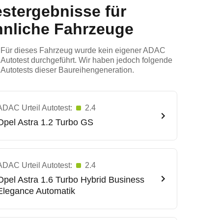
estergebnisse für
hnliche Fahrzeuge
Für dieses Fahrzeug wurde kein eigener ADAC
Autotest durchgeführt. Wir haben jedoch folgende
Autotests dieser Baureihengeneration.
ADAC Urteil Autotest:
2.4
Opel
Astra 1.2 Turbo GS
ADAC Urteil Autotest:
2.4
Opel
Astra 1.6 Turbo Hybrid Business
Elegance Automatik