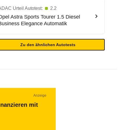
ADAC Urteil Autotest:
2.2
Opel
Astra Sports Tourer 1.5 Diesel
Business Elegance Automatik
Zu den ähnlichen Autotests
Anzeige
inanzieren mit