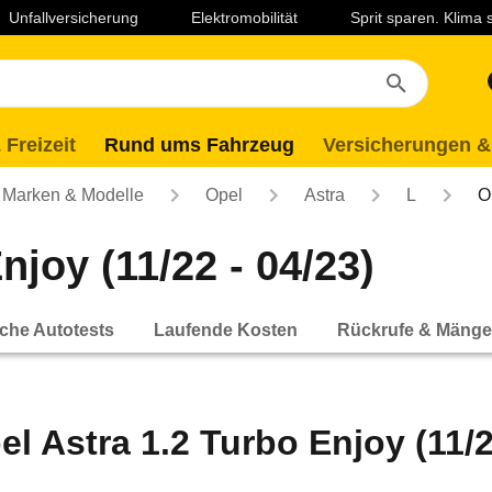
Unfallversicherung
Elektromobilität
Sprit sparen. Klima
 Freizeit
Rund ums Fahrzeug
Versicherungen &
Marken & Modelle
Opel
Astra
L
O
njoy (11/22 - 04/23)
che Autotests
Laufende Kosten
Rückrufe & Mänge
el Astra 1.2 Turbo Enjoy (11/2