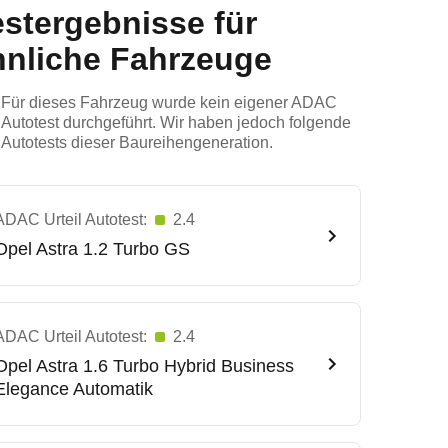
estergebnisse für
hnliche Fahrzeuge
Für dieses Fahrzeug wurde kein eigener ADAC
Autotest durchgeführt. Wir haben jedoch folgende
Autotests dieser Baureihengeneration.
ADAC Urteil Autotest:
2.4
Opel
Astra 1.2 Turbo GS
ADAC Urteil Autotest:
2.4
Opel
Astra 1.6 Turbo Hybrid Business
Elegance Automatik