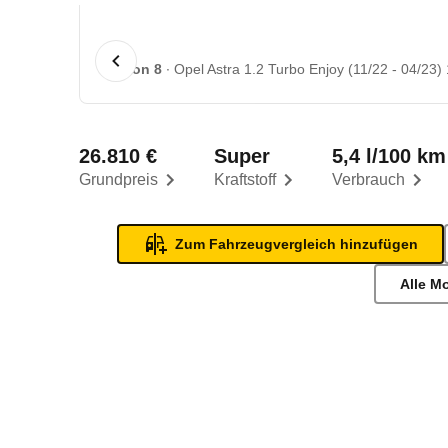
1 von 8
Opel Astra 1.2 Turbo Enjoy (11/22 - 04/23) 
26.810 €
Super
5,4 l/100 km
Grundpreis
Kraftstoff
Verbrauch
Zum Fahrzeugvergleich hinzufügen
Alle M