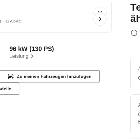
T
ä
1
© ADAC
96 kW (130 PS)
Leistung
Zu meinen Fahrzeugen hinzufügen
odelle