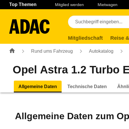
Navigation
Suche
Seiteninhalt
Fußzeile
Top Themen
Mitglied werden
Mietwagen
Mitgliedschaft
Reise &
Rund ums Fahrzeug
Autokatalog
Opel Astra 1.2 Turbo E
Allgemeine Daten
Technische Daten
Ähnli
Allgemeine Daten zum
Op