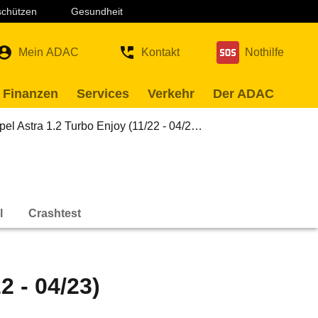
 schützen
Gesundheit
Mein ADAC
Kontakt
Nothilfe
 Finanzen
Services
Verkehr
Der ADAC
pel Astra 1.2 Turbo Enjoy (11/22 - 04/2…
l
Crashtest
2 - 04/23)