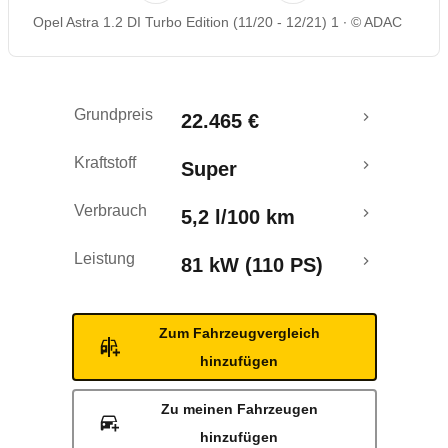
Opel Astra 1.2 DI Turbo Edition (11/20 - 12/21) 1
© ADAC
Rückrufe & Mängel
Grundpreis
22.465 €
Kraftstoff
Super
Verbrauch
5,2 l/100 km
Leistung
81 kW (110 PS)
Zum Fahrzeugvergleich
hinzufügen
Zu meinen Fahrzeugen
hinzufügen