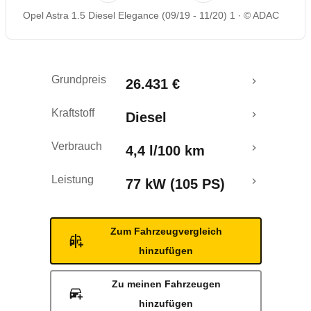
Opel Astra 1.5 Diesel Elegance (09/19 - 11/20) 1
© ADAC
Rückrufe & Mängel
Grundpreis
26.431 €
Kraftstoff
Diesel
Verbrauch
4,4 l/100 km
Leistung
77 kW (105 PS)
Zum Fahrzeugvergleich
hinzufügen
Zu meinen Fahrzeugen
hinzufügen