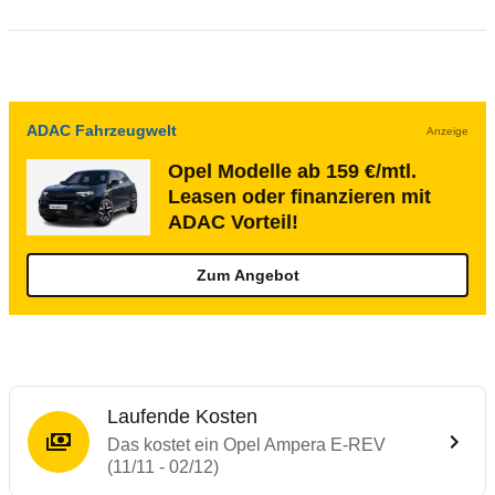
ADAC Fahrzeugwelt
Anzeige
Opel Modelle ab 159 €/mtl.
Leasen oder finanzieren mit
ADAC Vorteil!
Zum Angebot
Laufende Kosten
Das kostet ein Opel Ampera E-REV
(11/11 - 02/12)