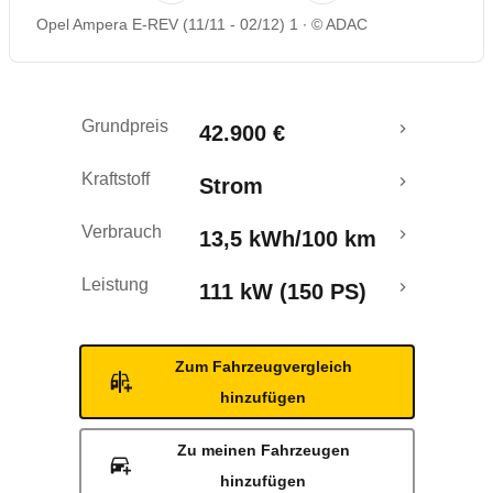
Opel Ampera E-REV (11/11 - 02/12) 1
© ADAC
Rückrufe & Mängel
Crashtest
Grundpreis
42.900 €
Kraftstoff
Strom
Verbrauch
13,5 kWh/100 km
Leistung
111 kW (150 PS)
Zum Fahrzeugvergleich
hinzufügen
Zu meinen Fahrzeugen
hinzufügen