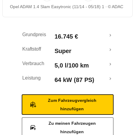
Opel ADAM 1.4 Slam Easytronic (11/14 - 05/18) 1
© ADAC
Rückrufe & Mängel
Crashtest
Grundpreis
16.745 €
Kraftstoff
Super
Verbrauch
5,0 l/100 km
Leistung
64 kW (87 PS)
Zum Fahrzeugvergleich
hinzufügen
Zu meinen Fahrzeugen
hinzufügen