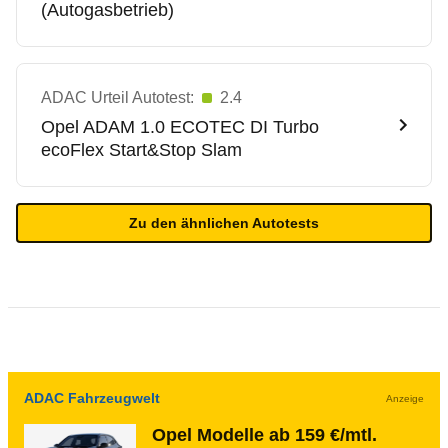
(Autogasbetrieb)
ADAC Urteil Autotest:
2.4
Opel
ADAM 1.0 ECOTEC DI Turbo
ecoFlex Start&Stop Slam
Zu den ähnlichen Autotests
ADAC Fahrzeugwelt
Anzeige
Opel Modelle ab 159 €/mtl.