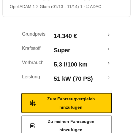
Opel ADAM 1.2 Glam (01/13 - 11/14) 1
© ADAC
Rückrufe & Mängel
Crashtest
Grundpreis
14.340 €
Kraftstoff
Super
Verbrauch
5,3 l/100 km
Leistung
51 kW (70 PS)
Zum Fahrzeugvergleich
hinzufügen
Zu meinen Fahrzeugen
hinzufügen