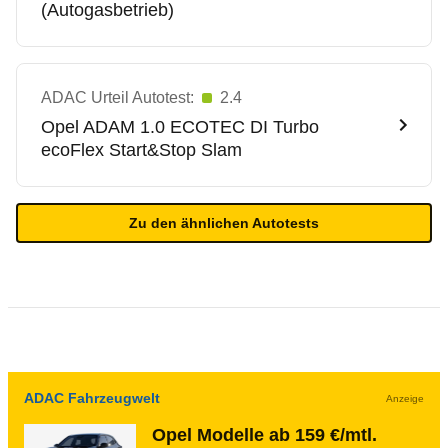
(Autogasbetrieb)
ADAC Urteil Autotest:
2.4
Opel
ADAM 1.0 ECOTEC DI Turbo
ecoFlex Start&Stop Slam
Zu den ähnlichen Autotests
ADAC Fahrzeugwelt
Anzeige
Opel Modelle ab 159 €/mtl.