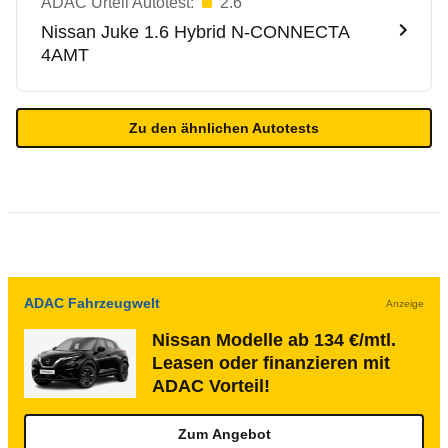
ADAC Urteil Autotest:
2.6
Nissan
Juke 1.6 Hybrid N-CONNECTA
4AMT
Zu den ähnlichen Autotests
ADAC Fahrzeugwelt
Anzeige
Nissan Modelle ab 134 €/mtl.
Leasen oder finanzieren mit
ADAC Vorteil!
Zum Angebot