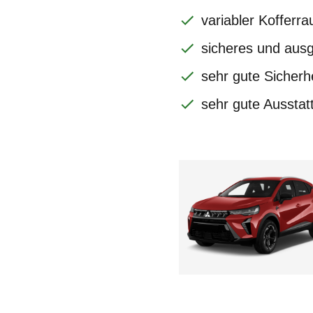
variabler Kofferr
sicheres und au
sehr gute Sicherh
sehr gute Ausstat