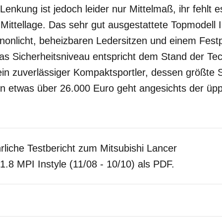
enkung ist jedoch leider nur Mittelmaß, ihr fehlt e
ittellage. Das sehr gut ausgestattete Topmodell I
onlicht, beheizbaren Ledersitzen und einem Festp
as Sicherheitsniveau entspricht dem Stand der Tec
ein zuverlässiger Kompaktsportler, dessen größte
von etwas über 26.000 Euro geht angesichts der üpp
rliche Testbericht zum Mitsubishi Lancer
1.8 MPI Instyle (11/08 - 10/10) als PDF.