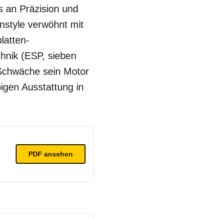
s an Präzision und
nstyle verwöhnt mit
latten-
hnik (ESP, sieben
 Schwäche sein Motor
igen Ausstattung in
PDF ansehen