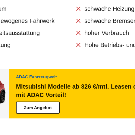
aum
schwache Heizung
sgewogenes Fahrwerk
schwache Bremse
eitsausstattung
hoher Verbrauch
tung
Hohe Betriebs- un
ADAC Fahrzeugwelt
Mitsubishi Modelle ab 326 €/mtl. Leasen 
mit ADAC Vorteil!
Zum Angebot