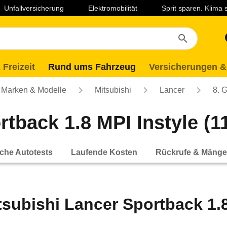
Unfallversicherung
Elektromobilität
Sprit sparen. Klima
 Freizeit
Rund ums Fahrzeug
Versicherungen &
Marken & Modelle
Mitsubishi
Lancer
8. 
tback 1.8 MPI Instyle (11
che Autotests
Laufende Kosten
Rückrufe & Mänge
tsubishi Lancer Sportback 1.8 