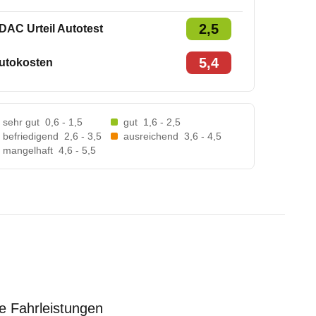
2,5
DAC Urteil Autotest
5,4
utokosten
sehr gut
0,6 - 1,5
gut
1,6 - 2,5
befriedigend
2,6 - 3,5
ausreichend
3,6 - 4,5
mangelhaft
4,6 - 5,5
e Fahrleistungen