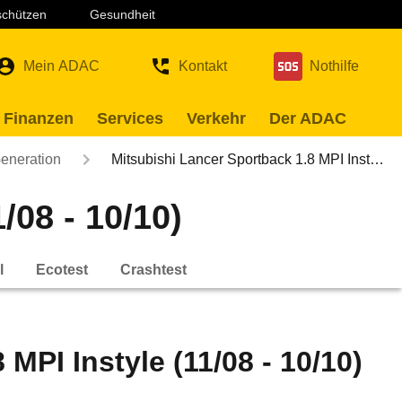
 schützen
Gesundheit
Mein ADAC
Kontakt
Nothilfe
 Finanzen
Services
Verkehr
Der ADAC
Generation
Mitsubishi Lancer Sportback 1.8 MPI Inst…
/08 - 10/10)
l
Ecotest
Crashtest
MPI Instyle (11/08 - 10/10)