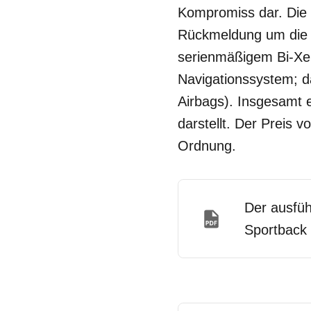
Kompromiss dar. Die L
Rückmeldung um die M
serienmäßigem Bi-Xen
Navigationssystem; d
Airbags). Insgesamt 
darstellt. Der Preis 
Ordnung.
Der ausfüh
Sportback 