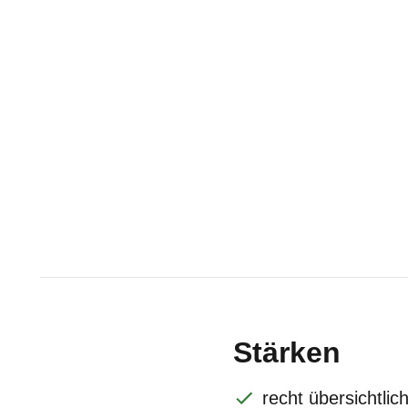
Stärken
recht übersichtli