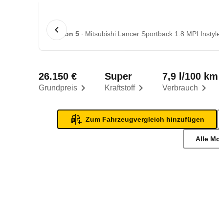
1 von 5
Mitsubishi Lancer Sportback 1.8 MPI Instyle
26.150 €
Super
7,9 l/100 km
Grundpreis
Kraftstoff
Verbrauch
Zum Fahrzeugvergleich hinzufügen
Alle M