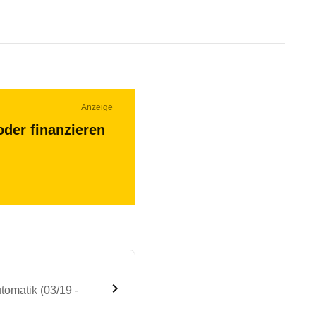
Anzeige
oder finanzieren
tomatik (03/19 -