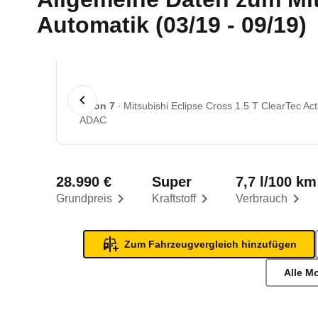
Automatik (03/19 - 09/19)
1 von 7
Mitsubishi Eclipse Cross 1.5 T ClearTec A
ADAC
28.990 €
Super
7,7 l/100 km
Grundpreis
Kraftstoff
Verbrauch
Zum Fahrzeugvergleich hinzufügen
Alle M