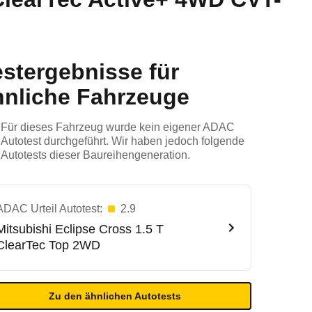
estergebnisse für
hnliche Fahrzeuge
Für dieses Fahrzeug wurde kein eigener ADAC
Autotest durchgeführt. Wir haben jedoch folgende
Autotests dieser Baureihengeneration.
ADAC Urteil Autotest:
2.9
Mitsubishi
Eclipse Cross 1.5 T
ClearTec Top 2WD
Zu den ähnlichen Autotests