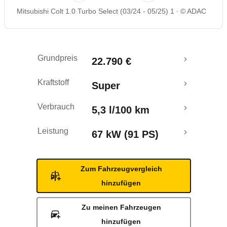
Mitsubishi Colt 1.0 Turbo Select (03/24 - 05/25) 1
© ADAC
Grundpreis
22.790 €
Kraftstoff
Super
Verbrauch
5,3 l/100 km
Leistung
67 kW (91 PS)
Zum Fahrzeugvergleich
hinzufügen
Zu meinen Fahrzeugen
hinzufügen