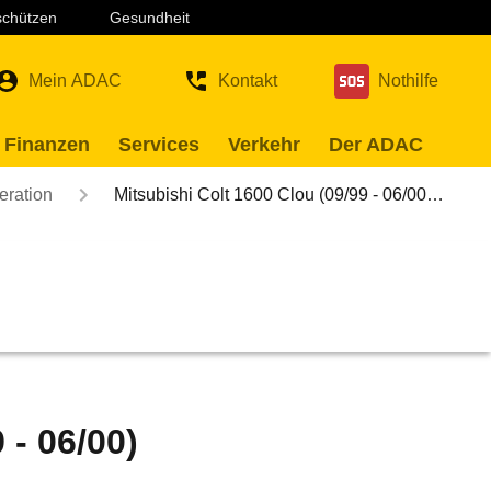
 schützen
Gesundheit
Mein ADAC
Kontakt
Nothilfe
 Finanzen
Services
Verkehr
Der ADAC
eration
Mitsubishi Colt 1600 Clou (09/99 - 06/00…
 - 06/00)