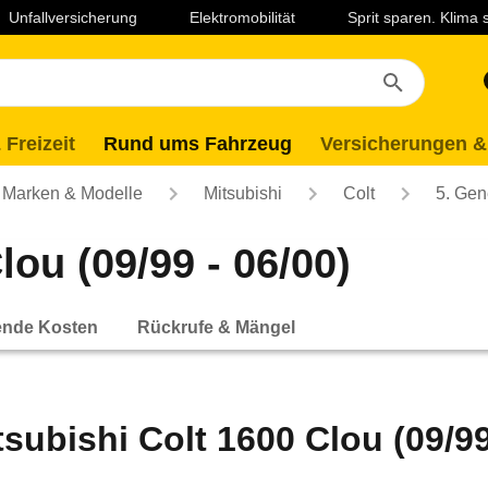
Unfallversicherung
Elektromobilität
Sprit sparen. Klima
 Freizeit
Rund ums Fahrzeug
Versicherungen &
Marken & Modelle
Mitsubishi
Colt
5. Gen
lou (09/99 - 06/00)
ende Kosten
Rückrufe & Mängel
tsubishi Colt 1600 Clou (09/99