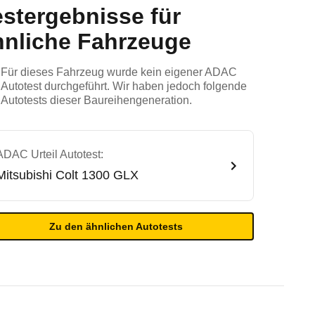
estergebnisse für
hnliche Fahrzeuge
Für dieses Fahrzeug wurde kein eigener ADAC
Autotest durchgeführt. Wir haben jedoch folgende
Autotests dieser Baureihengeneration.
ADAC Urteil Autotest:
Mitsubishi
Colt 1300 GLX
Zu den ähnlichen Autotests