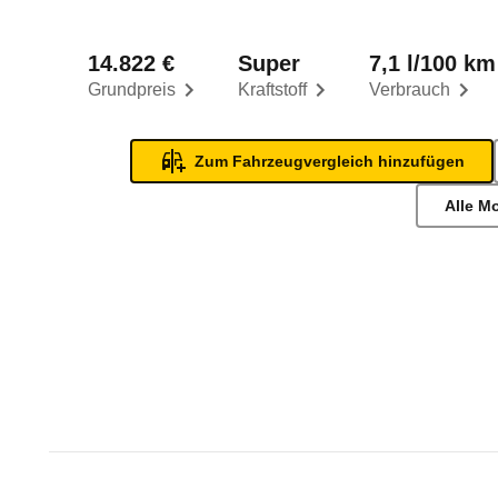
14.822 €
Super
7,1 l/100 km
Grundpreis
Kraftstoff
Verbrauch
Zum Fahrzeugvergleich hinzufügen
Alle M