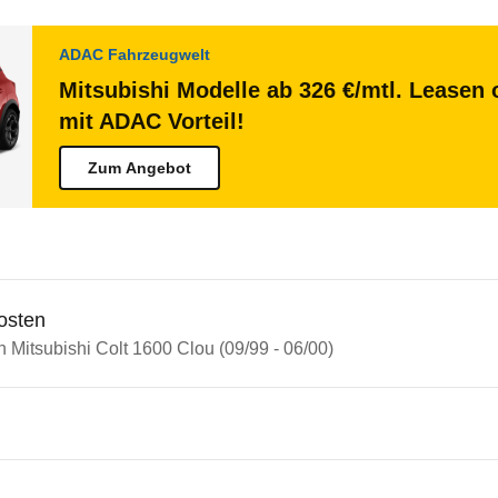
ADAC Fahrzeugwelt
Mitsubishi Modelle ab 326 €/mtl. Leasen 
mit ADAC Vorteil!
Zum Angebot
osten
n Mitsubishi Colt 1600 Clou (09/99 - 06/00)