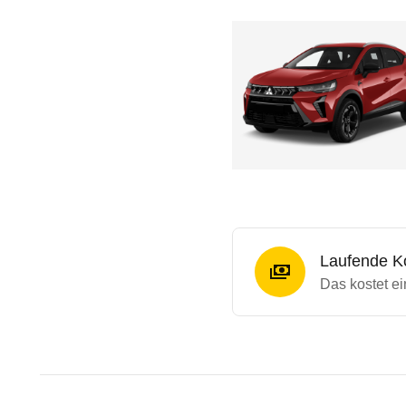
Laufende K
Das kostet ei