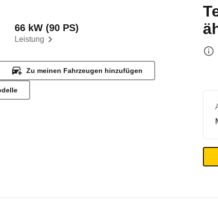
T
ä
66 kW (90 PS)
Leistung
Zu meinen Fahrzeugen hinzufügen
odelle