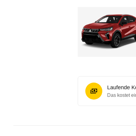
Laufende K
Das kostet ei