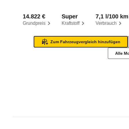
14.822 €
Super
7,1 l/100 km
Grundpreis
Kraftstoff
Verbrauch
Zum Fahrzeugvergleich hinzufügen
Alle M