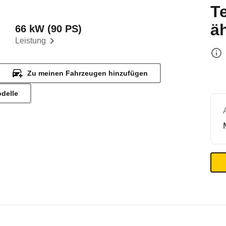
T
ä
66 kW (90 PS)
Leistung
Zu meinen Fahrzeugen hinzufügen
odelle