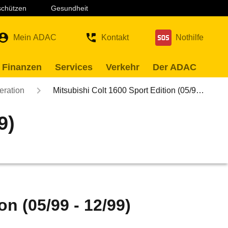
 schützen
Gesundheit
Mein ADAC
Kontakt
Nothilfe
 Finanzen
Services
Verkehr
Der ADAC
eration
Mitsubishi Colt 1600 Sport Edition (05/9…
9)
on (05/99 - 12/99)