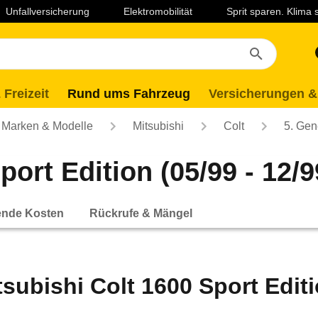
Unfallversicherung
Elektromobilität
Sprit sparen. Klima
 Freizeit
Rund ums Fahrzeug
Versicherungen &
Marken & Modelle
Mitsubishi
Colt
5. Gen
port Edition (05/99 - 12/9
ende Kosten
Rückrufe & Mängel
tsubishi Colt 1600 Sport Editi