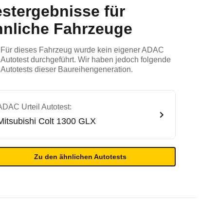
estergebnisse für
hnliche Fahrzeuge
Für dieses Fahrzeug wurde kein eigener ADAC
Autotest durchgeführt. Wir haben jedoch folgende
Autotests dieser Baureihengeneration.
ADAC Urteil Autotest:
Mitsubishi
Colt 1300 GLX
Zu den ähnlichen Autotests