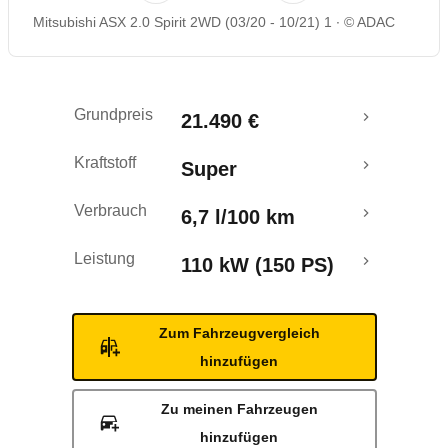
Mitsubishi ASX 2.0 Spirit 2WD (03/20 - 10/21) 1
© ADAC
Grundpreis
21.490 €
Kraftstoff
Super
Verbrauch
6,7 l/100 km
Leistung
110 kW (150 PS)
Zum Fahrzeugvergleich
hinzufügen
Zu meinen Fahrzeugen
hinzufügen