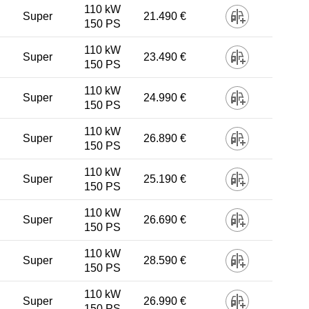
110 kW
Super
21.490 €
150 PS
110 kW
Super
23.490 €
150 PS
110 kW
Super
24.990 €
150 PS
110 kW
Super
26.890 €
150 PS
110 kW
Super
25.190 €
150 PS
110 kW
Super
26.690 €
150 PS
110 kW
Super
28.590 €
150 PS
110 kW
Super
26.990 €
150 PS