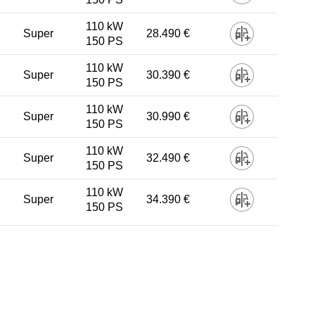
110 kW
Super
28.490 €
150 PS
110 kW
Super
30.390 €
150 PS
110 kW
Super
30.990 €
150 PS
110 kW
Super
32.490 €
150 PS
110 kW
Super
34.390 €
150 PS