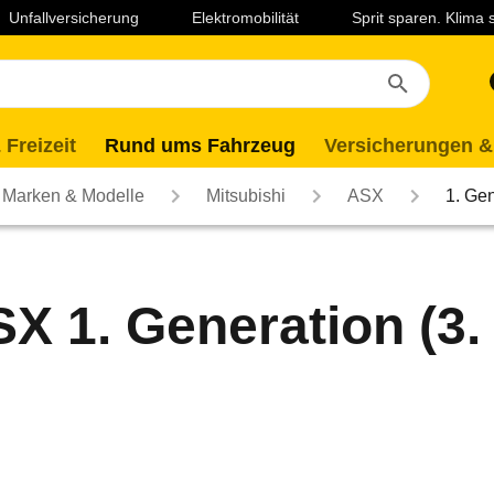
Unfallversicherung
Elektromobilität
Sprit sparen. Klima
 Freizeit
Rund ums Fahrzeug
Versicherungen &
Marken & Modelle
Mitsubishi
ASX
1. Ge
X 1. Generation (3. 