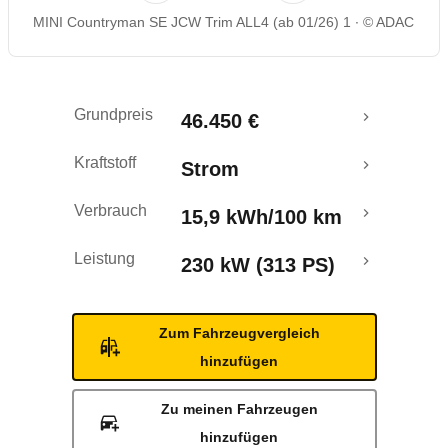
MINI Countryman SE JCW Trim ALL4 (ab 01/26) 1
© ADAC
Rückrufe & Mängel
Reichweitenrechner
Grundpreis
46.450 €
Crashtest
Kraftstoff
Strom
Verbrauch
15,9 kWh/100 km
Leistung
230 kW (313 PS)
Zum Fahrzeugvergleich
hinzufügen
Zu meinen Fahrzeugen
hinzufügen