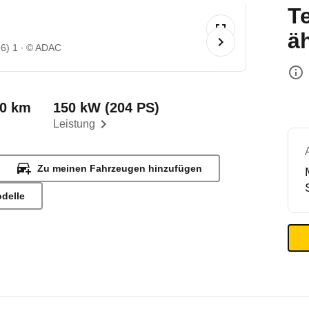
T
ä
6) 1
© ADAC
00 km
150 kW (204 PS)
Leistung
Zu meinen Fahrzeugen hinzufügen
odelle