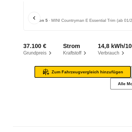
1 von 5
MINI Countryman E Essential Trim (ab 01/2
37.100 €
Strom
14,8 kWh/1
Grundpreis
Kraftstoff
Verbrauch
Zum Fahrzeugvergleich hinzufügen
Alle M