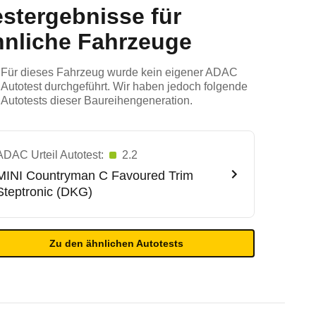
estergebnisse für
hnliche Fahrzeuge
Für dieses Fahrzeug wurde kein eigener ADAC
Autotest durchgeführt. Wir haben jedoch folgende
Autotests dieser Baureihengeneration.
ADAC Urteil Autotest:
2.2
MINI
Countryman C Favoured Trim
Steptronic (DKG)
Zu den ähnlichen Autotests