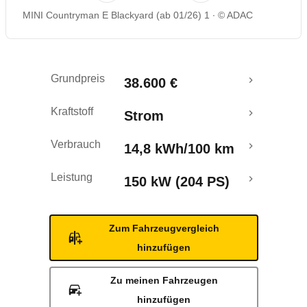
MINI Countryman E Blackyard (ab 01/26) 1
© ADAC
Rückrufe & Mängel
Reichweitenrechner
Grundpreis
38.600 €
Crashtest
Kraftstoff
Strom
Verbrauch
14,8 kWh/100 km
Leistung
150 kW (204 PS)
Zum Fahrzeugvergleich
hinzufügen
Zu meinen Fahrzeugen
hinzufügen