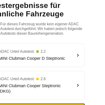
estergebnisse für
hnliche Fahrzeuge
Für dieses Fahrzeug wurde kein eigener ADAC
Autotest durchgeführt. Wir haben jedoch folgende
Autotests dieser Baureihengeneration.
ADAC Urteil Autotest:
2.2
MINI
Clubman Cooper D Steptronic
ADAC Urteil Autotest:
2.6
MINI
Clubman Cooper Steptronic
(DKG)