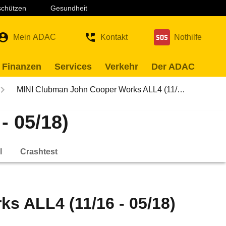
 schützen
Gesundheit
Mein ADAC
Kontakt
Nothilfe
 Finanzen
Services
Verkehr
Der ADAC
MINI Clubman John Cooper Works ALL4 (11/…
- 05/18)
l
Crashtest
s ALL4 (11/16 - 05/18)