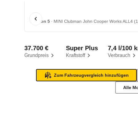
1 von 5
MINI Clubman John Cooper Works ALL4 (11
37.700 €
Super Plus
7,4 l/100 
Grundpreis
Kraftstoff
Verbrauch
Zum Fahrzeugvergleich hinzufügen
Alle M