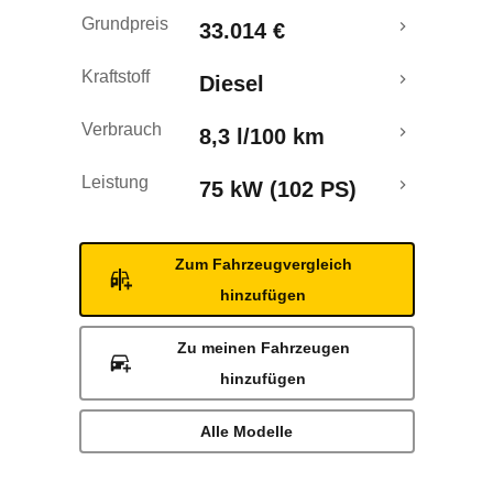
Rückrufe & Mängel
Grundpreis
33.014 €
Kraftstoff
Diesel
Verbrauch
8,3 l/100 km
Leistung
75 kW (102 PS)
Zum Fahrzeugvergleich
hinzufügen
Zu meinen Fahrzeugen
hinzufügen
Alle Modelle