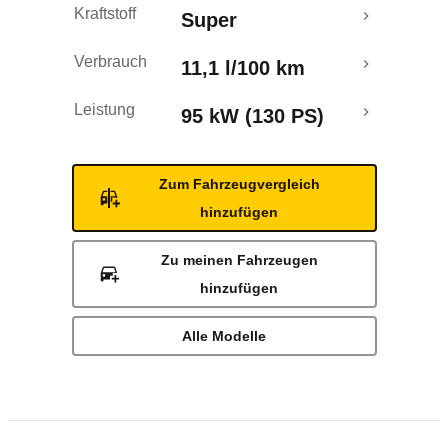
Kraftstoff
Super
Verbrauch
11,1 l/100 km
Leistung
95 kW (130 PS)
Zum Fahrzeugvergleich
hinzufügen
Zu meinen Fahrzeugen
hinzufügen
Alle Modelle