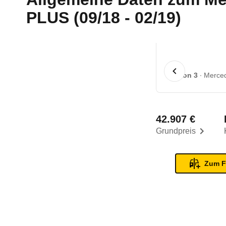
PLUS (09/18 - 02/19)
1 von 3
Merced
42.907 €
Grundpreis
Zum F