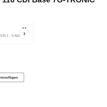
/19) 1
© ADAC
hinzufügen