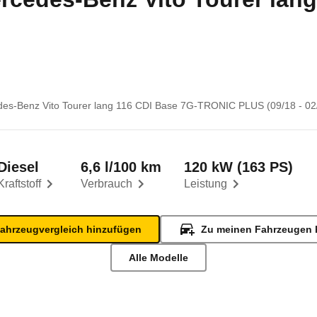
es-Benz Vito Tourer lang 116 CDI Base 7G-TRONIC PLUS (09/18 - 02
Diesel
6,6 l/100 km
120 kW (163 PS)
Kraftstoff
Verbrauch
Leistung
ahrzeugvergleich hinzufügen
Zu meinen Fahrzeugen 
Alle Modelle