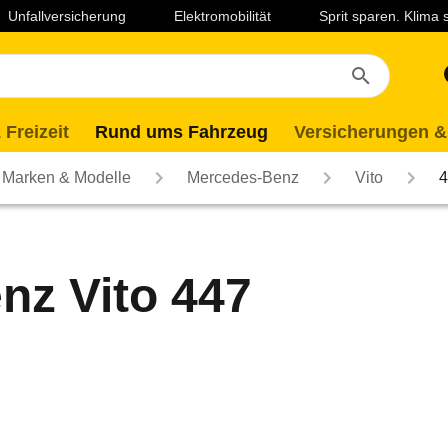
Unfallversicherung
Elektromobilität
Sprit sparen. Klima
 Freizeit
Rund ums Fahrzeug
Versicherungen &
Marken & Modelle
Mercedes-Benz
Vito
4
nz Vito 447