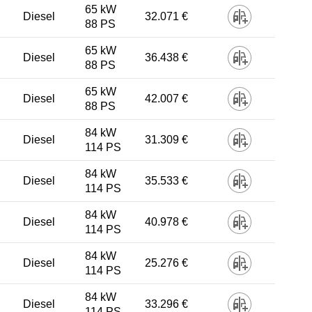
65 kW
Diesel
32.071 €
88 PS
65 kW
Diesel
36.438 €
88 PS
65 kW
Diesel
42.007 €
88 PS
84 kW
Diesel
31.309 €
114 PS
84 kW
Diesel
35.533 €
114 PS
84 kW
Diesel
40.978 €
114 PS
84 kW
Diesel
25.276 €
114 PS
84 kW
Diesel
33.296 €
114 PS