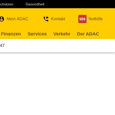
 schützen
Gesundheit
Mein ADAC
Kontakt
Nothilfe
 Finanzen
Services
Verkehr
Der ADAC
47