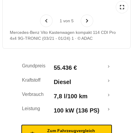
Rückrufe & Mängel
1
von
5
Mercedes-Benz Vito Kastenwagen kompakt 114 CDI Pro
4x4 9G-TRONIC (03/21 - 01/24) 1
© ADAC
Grundpreis
55.436 €
Kraftstoff
Diesel
Verbrauch
7,8 l/100 km
Leistung
100 kW (136 PS)
Zum Fahrzeugvergleich