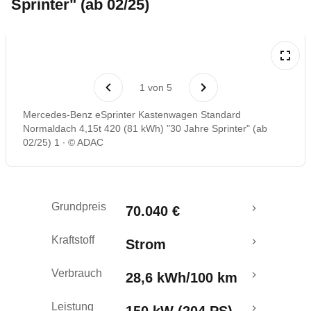
Sprinter" (ab 02/25)
Rückrufe & Mängel
Reichweitenrechner
1
von
5
Mercedes-Benz eSprinter Kastenwagen Standard
Normaldach 4,15t 420 (81 kWh) "30 Jahre Sprinter" (ab
02/25) 1
© ADAC
Grundpreis
70.040 €
Kraftstoff
Strom
Verbrauch
28,6 kWh/100 km
Leistung