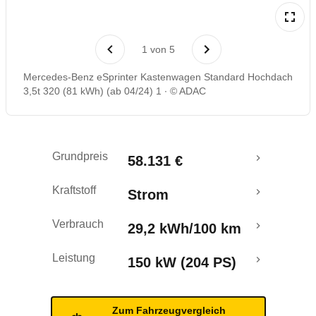
Reichweitenrechner
1
von
5
Mercedes-Benz eSprinter Kastenwagen Standard Hochdach
3,5t 320 (81 kWh) (ab 04/24) 1
© ADAC
Grundpreis
58.131 €
Kraftstoff
Strom
Verbrauch
29,2 kWh/100 km
Leistung
150 kW (204 PS)
Zum Fahrzeugvergleich