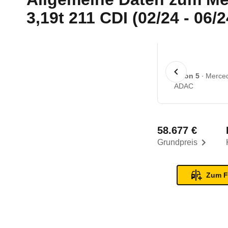
3,19t 211 CDI (02/24 - 06/2
1 von 5
Merced
ADAC
58.677 €
Grundpreis
Zum F