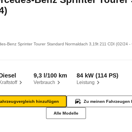
4)
es-Benz Sprinter Tourer Standard Normaldach 3,19t 211 CDI (02/24 - 
Diesel
9,3 l/100 km
84 kW (114 PS)
Kraftstoff
Verbrauch
Leistung
ahrzeugvergleich hinzufügen
Zu meinen Fahrzeugen 
Alle Modelle