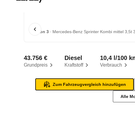
1 von 3
Mercedes-Benz Sprinter Kombi mittel 3,5t 3
43.756 €
Diesel
10,4 l/100 k
Grundpreis
Kraftstoff
Verbrauch
Zum Fahrzeugvergleich hinzufügen
Alle M