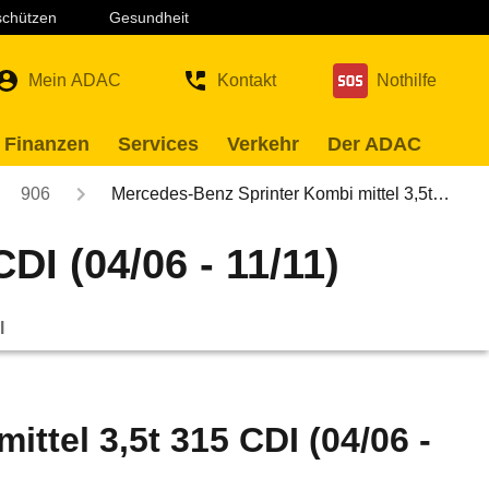
 schützen
Gesundheit
Mein ADAC
Kontakt
Nothilfe
 Finanzen
Services
Verkehr
Der ADAC
906
Mercedes-Benz Sprinter Kombi mittel 3,5t…
DI (04/06 - 11/11)
l
ttel 3,5t 315 CDI (04/06 -