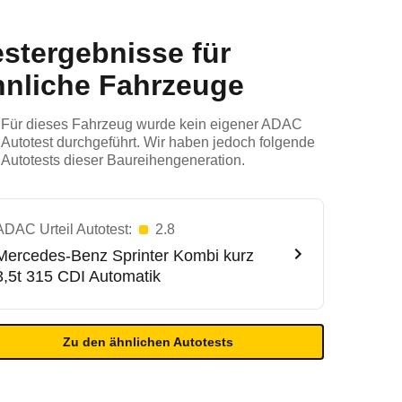
estergebnisse für
hnliche Fahrzeuge
Für dieses Fahrzeug wurde kein eigener ADAC
Autotest durchgeführt. Wir haben jedoch folgende
Autotests dieser Baureihengeneration.
ADAC Urteil Autotest:
2.8
Mercedes-Benz
Sprinter Kombi kurz
3,5t 315 CDI Automatik
Zu den ähnlichen Autotests