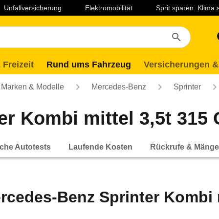
Unfallversicherung
Elektromobilität
Sprit sparen. Klima
 Freizeit
Rund ums Fahrzeug
Versicherungen &
Marken & Modelle
Mercedes-Benz
Sprinter
 Kombi mittel 3,5t 315 C
che Autotests
Laufende Kosten
Rückrufe & Mänge
rcedes-Benz Sprinter Kombi mi