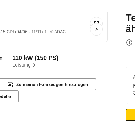
T
ä
15 CDI (04/06 - 11/11) 1
© ADAC
m
110 kW (150 PS)
Leistung
Zu meinen Fahrzeugen hinzufügen
odelle