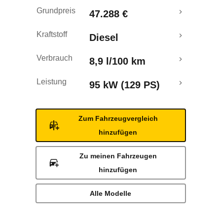
Rückrufe & Mängel
Grundpreis
47.288 €
Kraftstoff
Diesel
Verbrauch
8,9 l/100 km
Leistung
95 kW (129 PS)
Zum Fahrzeugvergleich
hinzufügen
Zu meinen Fahrzeugen
hinzufügen
Alle Modelle