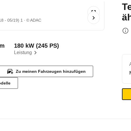
T
ä
 - 05/19) 1
© ADAC
km
180 kW (245 PS)
Leistung
Zu meinen Fahrzeugen hinzufügen
odelle