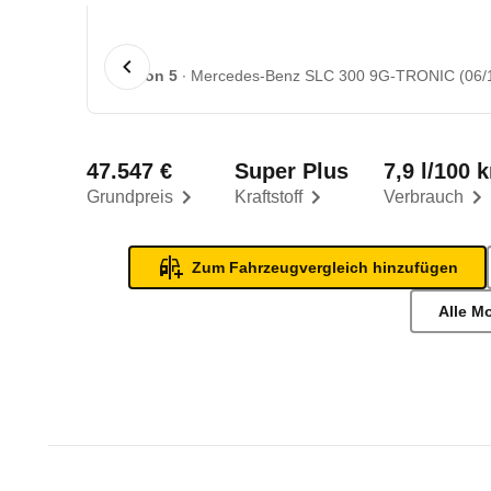
1 von 5
Mercedes-Benz SLC 300 9G-TRONIC (06/18
47.547 €
Super Plus
7,9 l/100 
Grundpreis
Kraftstoff
Verbrauch
Zum Fahrzeugvergleich hinzufügen
Alle M