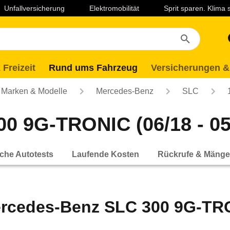
Unfallversicherung
Elektromobilität
Sprit sparen. Klima
 Freizeit
Rund ums Fahrzeug
Versicherungen &
Marken & Modelle
Mercedes-Benz
SLC
0 9G-TRONIC (06/18 - 05
che Autotests
Laufende Kosten
Rückrufe & Mänge
rcedes-Benz SLC 300 9G-TRON