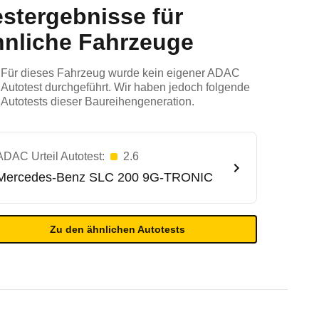
estergebnisse für
hnliche Fahrzeuge
Für dieses Fahrzeug wurde kein eigener ADAC
Autotest durchgeführt. Wir haben jedoch folgende
Autotests dieser Baureihengeneration.
ADAC Urteil Autotest:
2.6
Mercedes-Benz
SLC 200 9G-TRONIC
Zu den ähnlichen Autotests