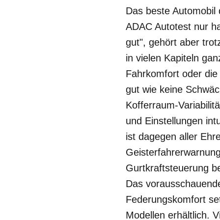
Das beste Automobil 
ADAC Autotest nur ha
gut", gehört aber tro
in vielen Kapiteln ga
Fahrkomfort oder die 
gut wie keine Schwäch
Kofferraum-Variabili
und Einstellungen int
ist dagegen aller Ehr
Geisterfahrerwarnung,
Gurtkraftsteuerung be
Das vorausschauende
Federungskomfort se
Modellen erhältlich. 