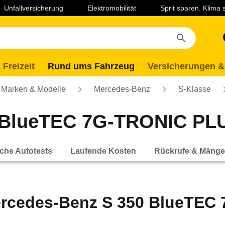
Unfallversicherung
Elektromobilität
Sprit sparen. Klima
 Freizeit
Rund ums Fahrzeug
Versicherungen &
Marken & Modelle
Mercedes-Benz
S-Klasse
BlueTEC 7G-TRONIC PLUS 
che Autotests
Laufende Kosten
Rückrufe & Mänge
rcedes-Benz S 350 BlueTEC 