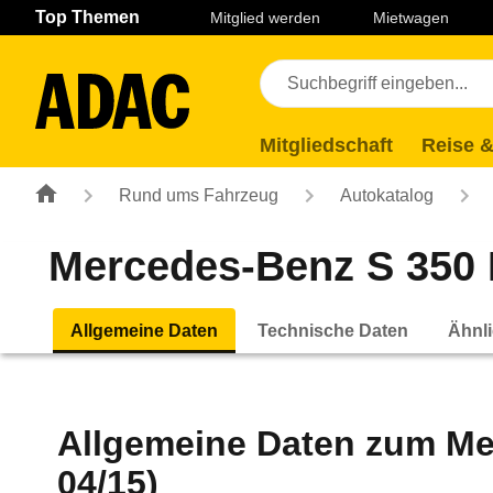
Navigation
Suche
Seiteninhalt
Fußzeile
Top Themen
Mitglied werden
Mietwagen
Mitgliedschaft
Reise &
Rund ums Fahrzeug
Autokatalog
Mercedes-Benz S 350 
Allgemeine Daten
Technische Daten
Ähnli
Allgemeine Daten zum
Me
04/15)