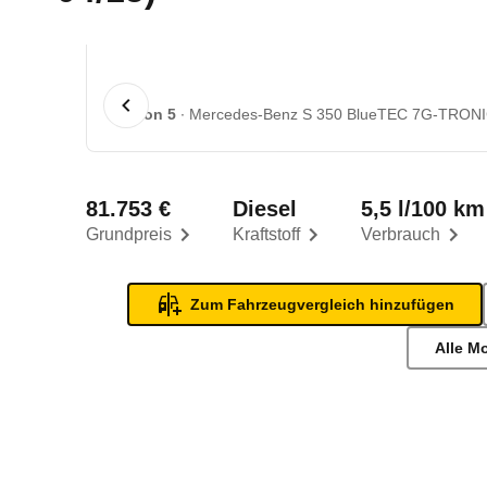
1 von 5
Mercedes-Benz S 350 BlueTEC 7G-TRONIC
81.753 €
Diesel
5,5 l/100 km
Grundpreis
Kraftstoff
Verbrauch
Zum Fahrzeugvergleich hinzufügen
Alle M