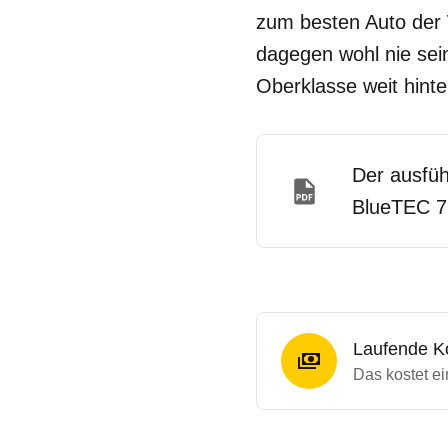
zum besten Auto der W
dagegen wohl nie sein
Oberklasse weit hint
Der ausfüh
BlueTEC 7
Laufende K
Das kostet 