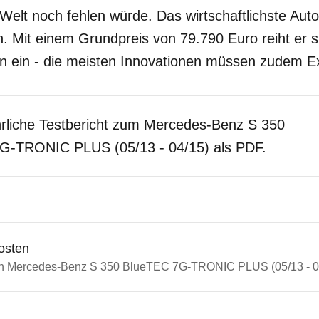
elt noch fehlen würde. Das wirtschaftlichste Auto
. Mit einem Grundpreis von 79.790 Euro reiht er si
en ein - die meisten Innovationen müssen zudem E
rliche Testbericht zum Mercedes-Benz S 350
G-TRONIC PLUS (05/13 - 04/15) als PDF.
osten
ein Mercedes-Benz S 350 BlueTEC 7G-TRONIC PLUS (05/13 - 0