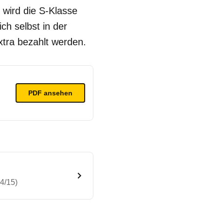
 wird die S-Klasse
ch selbst in der
xtra bezahlt werden.
PDF ansehen
4/15)